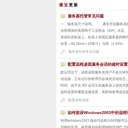
最近
更新
服务器托管常见问题
一、服务器尺寸说明。 通常所说服务器的“
业界团体的美国电子工业协会（EIA）决定
质或铝质机架上。机架上有固定服务器的螺
的宽（48.26cm＝19英寸）与高（4.445c
服务器托管常见问题
配置远程桌面服务会话的超时设置
默认情况下，远程桌面服务使用户不必注销
动连接，正在运行的程序仍会保持活动状态
时间。由于在 RD 会话主机服务器上保持
超时设置和重新连接设置，将影响使用该连
配置远程桌面
如何架设Windows2003中的远
利用windows2003 路由与远程访问功能
功能的应用，就想着如何利用WINODWS 