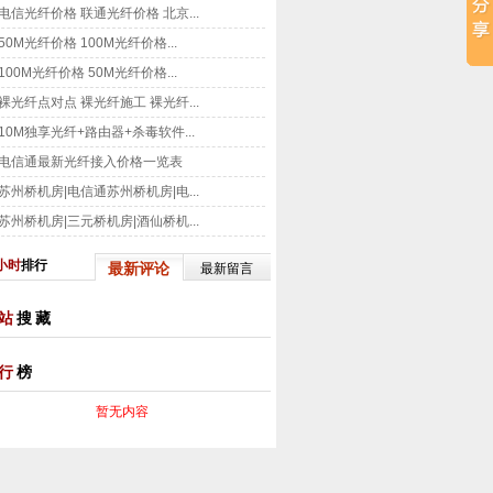
电信光纤价格 联通光纤价格 北京...
50M光纤价格 100M光纤价格...
100M光纤价格 50M光纤价格...
裸光纤点对点 裸光纤施工 裸光纤...
10M独享光纤+路由器+杀毒软件...
电信通最新光纤接入价格一览表
苏州桥机房|电信通苏州桥机房|电...
苏州桥机房|三元桥机房|酒仙桥机...
小时
排行
最新评论
最新留言
站
搜藏
行
榜
暂无内容