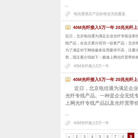
...
电信通酒店产品价格送无线覆盖
40M光纤接入5万一年 20兆光纤
近日，北京电信通为满足企业光纤专线业务
线产品，在这主要介绍另一款新产品：北京
为了满足对于网络服务应用要求不高，注重
势，现主要介绍如下：极速上网光纤宽带价格
40M光纤接入5万一年
40M光纤接入5万一年 20兆光纤
近日，北京电信通为满足企
光纤专线产品。一种是企业无忧
上网光纤专线产品以及光纤宽带
...
40M光纤接入5万一年
9
«
2
3
4
5
6
7
8