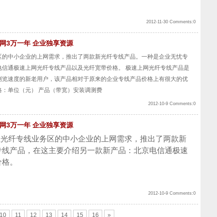
2012-11-30 Comments:0
上网3万一年 企业独享资源
区的中小企业的上网需求，推出了两款新光纤专线产品。一种是企业无忧专
电信通极速上网光纤专线产品以及光纤宽带价格。 极速上网光纤专线产品是
浏览速度的新老用户，该产品相对于原来的企业专线产品价格上有很大的优
：单位（元） 产品（带宽）安装调测费
2012-10-9 Comments:0
上网3万一年 企业独享资源
业光纤专线业务区的中小企业的上网需求，推出了两款新
专线产品，在这主要介绍另一款新产品：北京电信通极速
价格。
2012-10-9 Comments:0
10
11
12
13
14
15
16
»